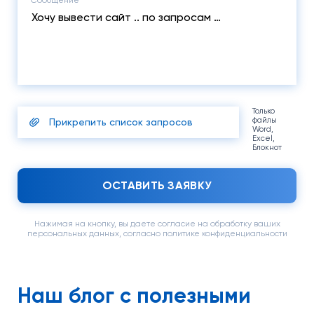
Сообщение
Только
файлы
Прикрепить список запросов
Word,
Excel,
Блокнот
ОСТАВИТЬ ЗАЯВКУ
Нажимая на кнопку, вы даете согласие на обработку ваших
персональных данных, согласно политике конфиденциальности
Наш блог c полезными