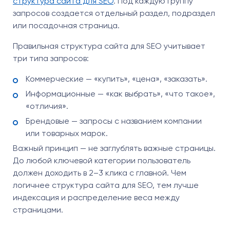
структура сайта для SEO
. Под каждую группу
запросов создается отдельный раздел, подраздел
или посадочная страница.
Правильная структура сайта для SEO учитывает
три типа запросов:
Коммерческие — «купить», «цена», «заказать».
Информационные — «как выбрать», «что такое»,
«отличия».
Брендовые — запросы с названием компании
или товарных марок.
Важный принцип — не заглублять важные страницы.
До любой ключевой категории пользователь
должен доходить в 2–3 клика с главной. Чем
логичнее структура сайта для SEO, тем лучше
индексация и распределение веса между
страницами.