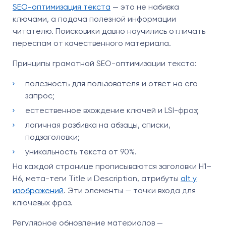
SEO-оптимизация текста
— это не набивка
ключами, а подача полезной информации
читателю. Поисковики давно научились отличать
переспам от качественного материала.
Принципы грамотной SEO-оптимизации текста:
полезность для пользователя и ответ на его
запрос;
естественное вхождение ключей и LSI-фраз;
логичная разбивка на абзацы, списки,
подзаголовки;
уникальность текста от 90%.
На каждой странице прописываются заголовки H1–
H6, мета-теги Title и Description, атрибуты
alt у
изображений
. Эти элементы — точки входа для
ключевых фраз.
Регулярное обновление материалов —