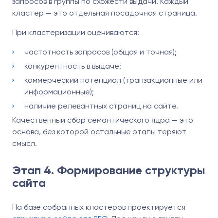
запросов в группы по схожести выдачи. Каждый
кластер — это отдельная посадочная страница.
При кластеризации оцениваются:
частотность запросов (общая и точная);
конкурентность в выдаче;
коммерческий потенциал (транзакционные или
информационные);
наличие релевантных страниц на сайте.
Качественный сбор семантического ядра — это
основа, без которой остальные этапы теряют
смысл.
Этап 4. Формирование структуры
сайта
На базе собранных кластеров проектируется