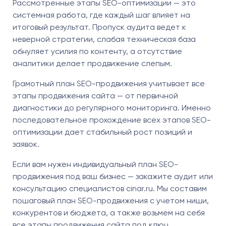
Рассмотренные этапы SEO-оптимизации — это
системная работа, где каждый шаг влияет на
итоговый результат. Пропуск аудита ведет к
неверной стратегии, слабая техническая база
обнуляет усилия по контенту, а отсутствие
аналитики делает продвижение слепым.
Грамотный план SEO-продвижения учитывает все
этапы продвижения сайта — от первичной
диагностики до регулярного мониторинга. Именно
последовательное прохождение всех этапов SEO-
оптимизации дает стабильный рост позиций и
заявок.
Если вам нужен индивидуальный план SEO-
продвижения под ваш бизнес — закажите аудит или
консультацию специалистов cinar.ru. Мы составим
пошаговый план SEO-продвижения с учетом ниши,
конкурентов и бюджета, а также возьмем на себя
все этапы продвижения сайта под ключ.