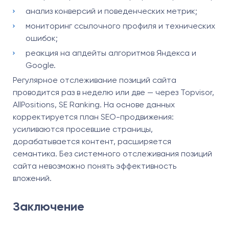
анализ конверсий и поведенческих метрик;
мониторинг ссылочного профиля и технических
ошибок;
реакция на апдейты алгоритмов Яндекса и
Google.
Регулярное отслеживание позиций сайта
проводится раз в неделю или две — через Topvisor,
AllPositions, SE Ranking. На основе данных
корректируется план SEO-продвижения:
усиливаются просевшие страницы,
дорабатывается контент, расширяется
семантика. Без системного отслеживания позиций
сайта невозможно понять эффективность
вложений.
Заключение