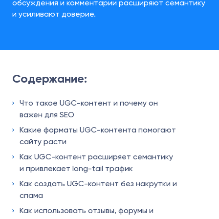
обсуждения и комментарии расширяют семантику
и усиливают доверие.
Содержание:
Что такое UGC-контент и почему он
важен для SEO
Какие форматы UGC-контента помогают
сайту расти
Как UGC-контент расширяет семантику
и привлекает long-tail трафик
Как создать UGC-контент без накрутки и
спама
Как использовать отзывы, форумы и