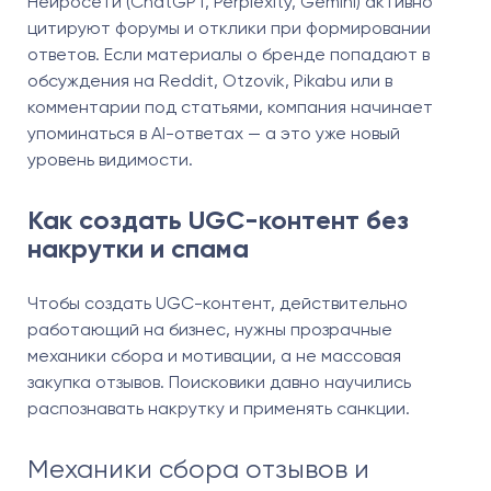
Нейросети (ChatGPT, Perplexity, Gemini) активно
цитируют форумы и отклики при формировании
ответов. Если материалы о бренде попадают в
обсуждения на Reddit, Otzovik, Pikabu или в
комментарии под статьями, компания начинает
упоминаться в AI-ответах — а это уже новый
уровень видимости.
Как создать UGC-контент без
накрутки и спама
Чтобы создать UGC-контент, действительно
работающий на бизнес, нужны прозрачные
механики сбора и мотивации, а не массовая
закупка отзывов. Поисковики давно научились
распознавать накрутку и применять санкции.
Механики сбора отзывов и