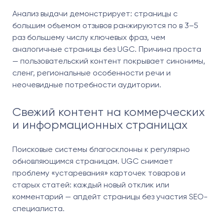
Анализ выдачи демонстрирует: страницы с
большим объемом отзывов ранжируются по в 3–5
раз большему числу ключевых фраз, чем
аналогичные страницы без UGC. Причина проста
— пользовательский контент покрывает синонимы,
сленг, региональные особенности речи и
неочевидные потребности аудитории.
Свежий контент на коммерческих
и информационных страницах
Поисковые системы благосклонны к регулярно
обновляющимся страницам. UGC снимает
проблему «устаревания» карточек товаров и
старых статей: каждый новый отклик или
комментарий — апдейт страницы без участия SEO-
специалиста.