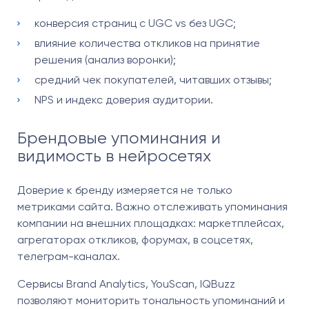
конверсия страниц с UGC vs без UGC;
влияние количества откликов на принятие
решения (анализ воронки);
средний чек покупателей, читавших отзывы;
NPS и индекс доверия аудитории.
Брендовые упоминания и
видимость в нейросетях
Доверие к бренду измеряется не только
метриками сайта. Важно отслеживать упоминания
компании на внешних площадках: маркетплейсах,
агрегаторах откликов, форумах, в соцсетях,
телеграм-каналах.
Сервисы Brand Analytics, YouScan, IQBuzz
позволяют мониторить тональность упоминаний и