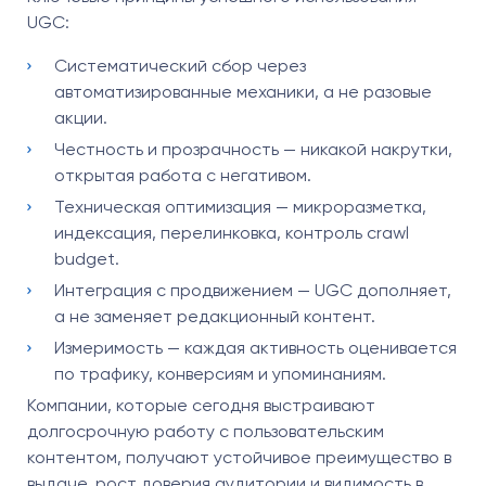
UGC:
Систематический сбор через
автоматизированные механики, а не разовые
акции.
Честность и прозрачность — никакой накрутки,
открытая работа с негативом.
Техническая оптимизация — микроразметка,
индексация, перелинковка, контроль crawl
budget.
Интеграция с продвижением — UGC дополняет,
а не заменяет редакционный контент.
Измеримость — каждая активность оценивается
по трафику, конверсиям и упоминаниям.
Компании, которые сегодня выстраивают
долгосрочную работу с пользовательским
контентом, получают устойчивое преимущество в
выдаче, рост доверия аудитории и видимость в