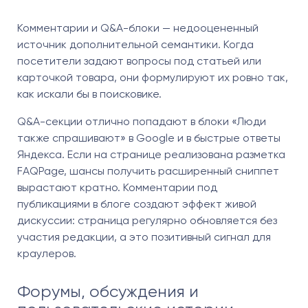
Комментарии и Q&A-блоки — недооцененный
источник дополнительной семантики. Когда
посетители задают вопросы под статьей или
карточкой товара, они формулируют их ровно так,
как искали бы в поисковике.
Q&A-секции отлично попадают в блоки «Люди
также спрашивают» в Google и в быстрые ответы
Яндекса. Если на странице реализована разметка
FAQPage, шансы получить расширенный сниппет
вырастают кратно. Комментарии под
публикациями в блоге создают эффект живой
дискуссии: страница регулярно обновляется без
участия редакции, а это позитивный сигнал для
краулеров.
Форумы, обсуждения и