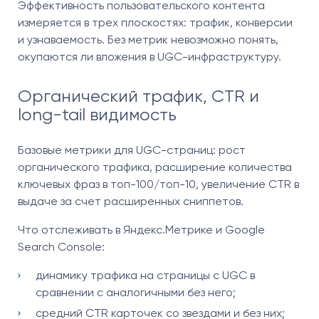
Эффективность пользовательского контента
измеряется в трех плоскостях: трафик, конверсии
и узнаваемость. Без метрик невозможно понять,
окупаются ли вложения в UGC-инфраструктуру.
Органический трафик, CTR и
long-tail видимость
Базовые метрики для UGC-страниц: рост
органического трафика, расширение количества
ключевых фраз в топ-100/топ-10, увеличение CTR в
выдаче за счет расширенных сниппетов.
Что отслеживать в Яндекс.Метрике и Google
Search Console:
динамику трафика на страницы с UGC в
сравнении с аналогичными без него;
средний CTR карточек со звездами и без них;