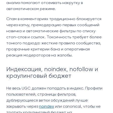
анализ помогают отсеивать накрутку в
автоматическом режиме.
Спам в комментариях традиционно блокируется
через капчу, премодерацию первых сообщений
новичка и автоматические фильтры по списку
стоп-слов и ссылок. Токсичность требует более
тонкого подхода: жесткие правила сообщества,
прозрачные критерии бана и оперативная
реакция модераторов на жалобы.
Индексация, noindex, nofollow и
краулинговый бюджет
Не весь UGC должен попадать в индекс. Профили
пользователей, страницы фильтров,
дублирующиеся ветки обсуждений лучше
закрывать через
noindex
или canonical, чтобы не
тратить краулинговый бюджет на