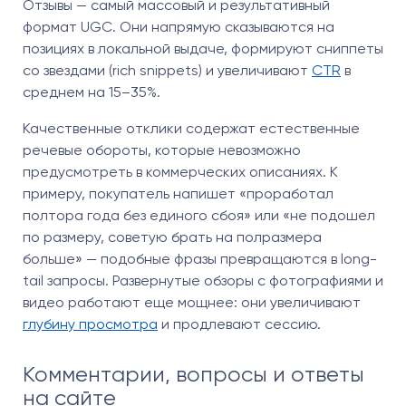
Отзывы — самый массовый и результативный
формат UGC. Они напрямую сказываются на
позициях в локальной выдаче, формируют сниппеты
со звездами (rich snippets) и увеличивают
CTR
в
среднем на 15–35%.
Качественные отклики содержат естественные
речевые обороты, которые невозможно
предусмотреть в коммерческих описаниях. К
примеру, покупатель напишет «проработал
полтора года без единого сбоя» или «не подошел
по размеру, советую брать на полразмера
больше» — подобные фразы превращаются в long-
tail запросы. Развернутые обзоры с фотографиями и
видео работают еще мощнее: они увеличивают
глубину просмотра
и продлевают сессию.
Комментарии, вопросы и ответы
на сайте