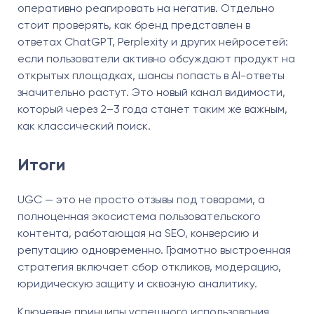
оперативно реагировать на негатив. Отдельно
стоит проверять, как бренд представлен в
ответах ChatGPT, Perplexity и других нейросетей:
если пользователи активно обсуждают продукт на
открытых площадках, шансы попасть в AI-ответы
значительно растут. Это новый канал видимости,
который через 2–3 года станет таким же важным,
как классический поиск.
Итоги
UGC — это не просто отзывы под товарами, а
полноценная экосистема пользовательского
контента, работающая на SEO, конверсию и
репутацию одновременно. Грамотно выстроенная
стратегия включает сбор откликов, модерацию,
юридическую защиту и сквозную аналитику.
Ключевые принципы успешного использования