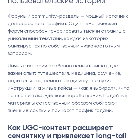
пользовательские истории
Форумы и community-разделы — мощный источник
долгосрочного трафика. Один тематический
форум способен генерировать тысячи страниц с
уникальными текстами, каждая из которых
ранжируется по собственным низкочастотным
запросам.
Личные истории особенно ценны в нишах, где
важен опыт: путешествия, медицина, обучение,
родительство, ремонт. Люди ищут не сухие
инструкции, а живые кейсы — «как я выбирал», «что
пошло не так», «делюсь наработками». Подобные
материалы естественным образом собирают
внешние ссылки и приносят трафик годами.
Как UGC-контент расширяет
семантику и привлекает long-tail