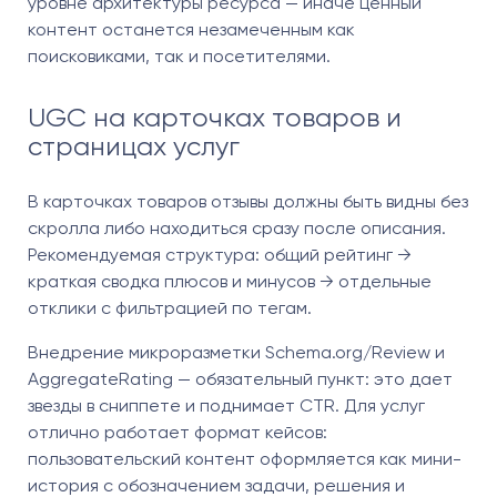
уровне архитектуры ресурса — иначе ценный
контент останется незамеченным как
поисковиками, так и посетителями.
UGC на карточках товаров и
страницах услуг
В карточках товаров отзывы должны быть видны без
скролла либо находиться сразу после описания.
Рекомендуемая структура: общий рейтинг →
краткая сводка плюсов и минусов → отдельные
отклики с фильтрацией по тегам.
Внедрение микроразметки Schema.org/Review и
AggregateRating — обязательный пункт: это дает
звезды в сниппете и поднимает CTR. Для услуг
отлично работает формат кейсов:
пользовательский контент оформляется как мини-
история с обозначением задачи, решения и