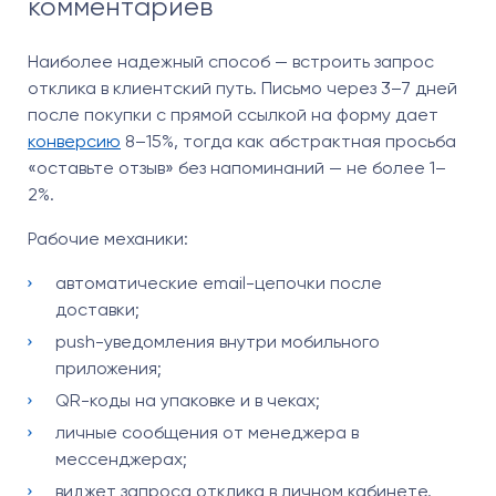
комментариев
Наиболее надежный способ — встроить запрос
отклика в клиентский путь. Письмо через 3–7 дней
после покупки с прямой ссылкой на форму дает
конверсию
8–15%, тогда как абстрактная просьба
«оставьте отзыв» без напоминаний — не более 1–
2%.
Рабочие механики:
автоматические email-цепочки после
доставки;
push-уведомления внутри мобильного
приложения;
QR-коды на упаковке и в чеках;
личные сообщения от менеджера в
мессенджерах;
виджет запроса отклика в личном кабинете.