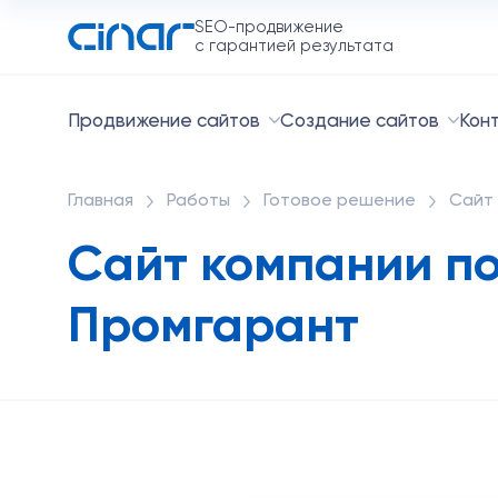
SEO-продвижение
с гарантией результата
Продвижение сайтов
Создание сайтов
Кон
Главная
Работы
Готовое решение
Сайт 
Сайт компании по
Промгарант