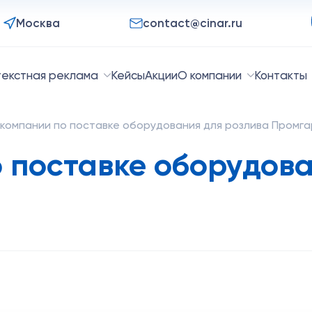
Москва
contact@cinar.ru
текстная реклама
Кейсы
Акции
О компании
Контакты
компании по поставке оборудования для розлива Промг
 поставке оборудова