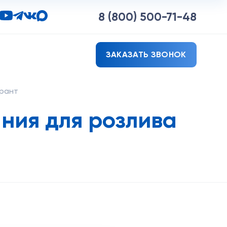
8 (800)
500-71-48
ЗАКАЗАТЬ ЗВОНОК
арант
ния для розлива