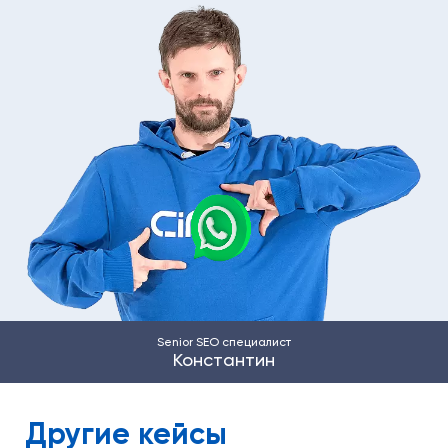
Senior SEO специалист
Константин
Другие кейсы