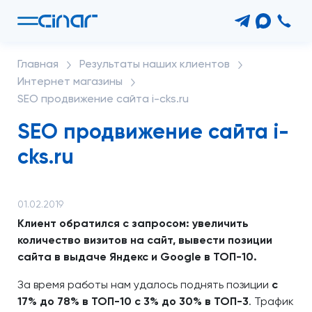
Главная
Результаты наших клиентов
Интернет магазины
SEO продвижение сайта i-cks.ru
SEO продвижение сайта i-
cks.ru
01.02.2019
Клиент обратился с запросом: увеличить
количество визитов на сайт, вывести позиции
сайта в выдаче Яндекс и Google в ТОП-10.
За время работы нам удалось поднять позиции
с
17% до 78% в ТОП-10 с 3% до 30% в ТОП-3
. Трафик