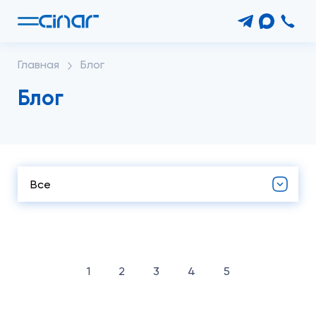
Главная
Блог
Блог
Все
1
2
3
4
5