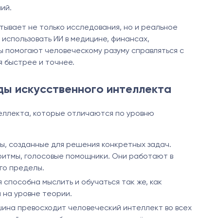
ий.
тывает не только исследования, но и реальное
использовать ИИ в медицине, финансах,
 помогают человеческому разуму справляться с
 быстрее и точнее.
иды искусственного интеллекта
еллекта, которые отличаются по уровню
ы, созданные для решения конкретных задач.
ритмы, голосовые помощники. Они работают в
го пределы.
 способна мыслить и обучаться так же, как
 на уровне теории.
шина превосходит человеческий интеллект во всех