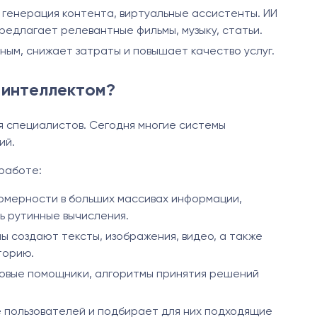
генерация контента, виртуальные ассистенты. ИИ
едлагает релевантные фильмы, музыку, статьи.
ым, снижает затраты и повышает качество услуг.
 интеллектом?
я специалистов. Сегодня многие системы
ий.
работе:
номерности в больших массивах информации,
ь рутинные вычисления.
 создают тексты, изображения, видео, а также
торию.
совые помощники, алгоритмы принятия решений
 пользователей и подбирает для них подходящие