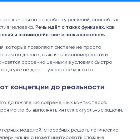
направленная на разработку решений, способных
стия человека.
Речь идёт о таких функциях, как
шений и взаимодействие с пользователем.
я, которые позволяют системе не просто
аться на данных, выявлять закономерности и
ановятся особенно ценными в условиях быстро
оды уже не дают нужного результата.
 от концепции до реальности
лго до появления современных компьютеров.
рая могла бы выполнять интеллектуальные задачи,
ютерных моделей, способных решать логические
 теперь машина может имитировать сложные