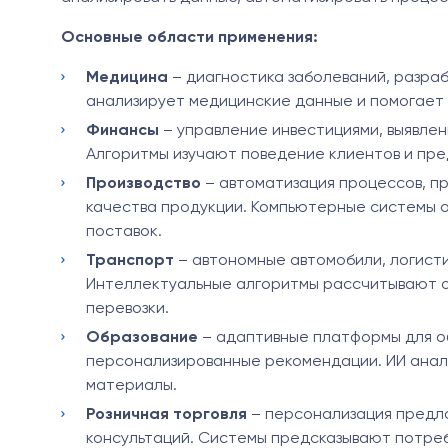
Основные области применения:
Медицина
– диагностика заболеваний, разра
анализирует медицинские данные и помогает 
Финансы
– управление инвестициями, выявлен
Алгоритмы изучают поведение клиентов и пр
Производство
– автоматизация процессов, п
качества продукции. Компьютерные системы 
поставок.
Транспорт
– автономные автомобили, логисти
Интеллектуальные алгоритмы рассчитывают 
перевозки.
Образование
– адаптивные платформы для об
персонализированные рекомендации. ИИ анал
материалы.
Розничная торговля
– персонализация предло
консультаций. Системы предсказывают потреб