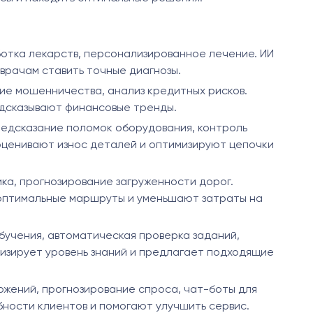
ботка лекарств, персонализированное лечение. ИИ
врачам ставить точные диагнозы.
ие мошенничества, анализ кредитных рисков.
едсказывают финансовые тренды.
редсказание поломок оборудования, контроль
оценивают износ деталей и оптимизируют цепочки
ка, прогнозирование загруженности дорог.
оптимальные маршруты и уменьшают затраты на
учения, автоматическая проверка заданий,
изирует уровень знаний и предлагает подходящие
жений, прогнозирование спроса, чат-боты для
ности клиентов и помогают улучшить сервис.