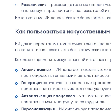
Развлечения
– рекомендательные алгоритмы, 
анализирует предпочтения пользователей и пр
Использование ИИ делает бизнес более эффективн
Как пользоваться искусственным
ИИ давно перестал быть инструментом только дл
позволяют использовать его без технических знан
Как можно применять искусственный интеллект в 
Анализ данных
– ИИ помогает находить зако
прогнозировать тенденции и автоматизироват
Генерация контента
– современные программы
помогают адаптировать их под целевую ауди
Автоматизация процессов
– чат-боты, голо
помогают снизить нагрузку на сотрудников.
Персонализация
– ИИ анализирует поведение