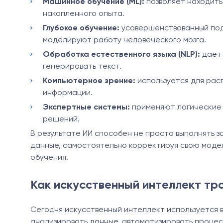
Машинное обучение (ML):
позволяет находить 
накопленного опыта.
Глубокое обучение:
усовершенствованный под
моделируют работу человеческого мозга.
Обработка естественного языка (NLP):
даёт 
генерировать текст.
Компьютерное зрение:
используется для рас
информации.
Экспертные системы:
применяют логические 
решений.
В результате ИИ способен не просто выполнять з
данные, самостоятельно корректируя свою модел
обучения.
Как искусственный интеллект т
Сегодня искусственный интеллект используется 
анализировать данные, автоматизировать процес