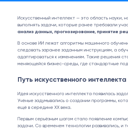
Искусственный интеллект — это область науки, 
выполнять задачи, которые ранее требовали уча
анализ данных, прогнозирование, принятие ре
В основе ИИ лежат алгоритмы машинного обучени
следовать заранее заданным инструкциям, а обуч
адаптироваться к изменениям. Такие решения ст
меняющейся бизнес-среды, где стандартные подх
Путь искусственного интеллекта
Идея искусственного интеллекта появилась задо
Учёные задумывались о создании программы, кото
ещё в середине XX века.
Первым серьёзным шагом стало появление компь
задачи. Со временем технологии развивались, и