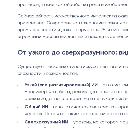
процессы, такие как обработка речи и изображен
Сейчас область искусственного интеллекта охва
применение. Современные технологии позволяют 
промышленности и даже творчестве. Эти системы
огромными массивами данных и находить решения
От узкого до сверхразумного: в
Существует несколько типов искусственного инт
сложности и возможностям.
Узкий (специализированный) ИИ
– это систем
Например, чат-боты, рекомендательные алго
рамках заданного алгоритма и не выходят за е
Общий ИИ
– гипотетическая система, которая
человек. Пока что такие технологии остаются
Сверхразумный ИИ
– уровень, на котором ма