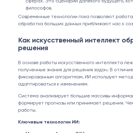
сферах. Это сценарий далёкого будущего, ко
философов.
Современные технологии пока позволяют работать
обработка больших данных приближают нас к со
Как искусственный интеллект о
решения
В основе работы искусственного интеллекта леж
полученные знания для решения задач. В отличи
фиксированным алгоритмам, ИИ использует мето
адаптироваться к изменениям.
Система анализирует большие массивы информаци
формирует прогнозы или принимает решения. Че
работы.
Ключевые технологии ИИ: