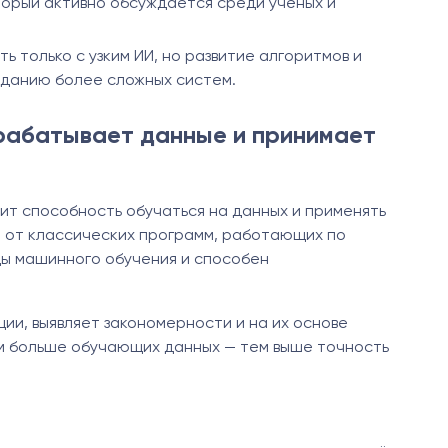
торый активно обсуждается среди учёных и
 только с узким ИИ, но развитие алгоритмов и
зданию более сложных систем.
брабатывает данные и принимает
ит способность обучаться на данных и применять
е от классических программ, работающих по
ды машинного обучения и способен
и, выявляет закономерности и на их основе
м больше обучающих данных — тем выше точность