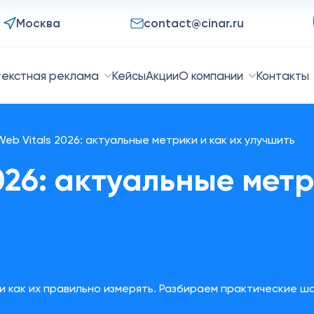
Москва
contact@cinar.ru
текстная реклама
Кейсы
Акции
О компании
Контакты
Web Vitals 2026: актуальные метрики и как их улучшить
026: актуальные метр
 и как их правильно измерять. Разбираем практические ш