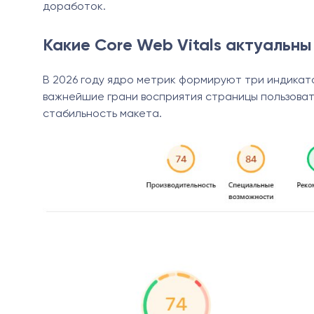
доработок.
Какие Core Web Vitals актуальны
В 2026 году ядро метрик формируют три индикатор
важнейшие грани восприятия страницы пользоват
стабильность макета.