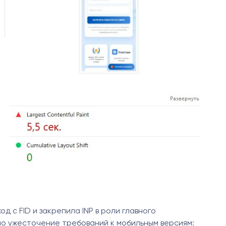
 с FID и закрепила INP в роли главного
о ужесточение требований к мобильным версиям: