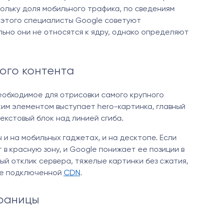
ольку доля мобильного трафика, по сведениям
о этого специалисты Google советуют
ьно они не относятся к ядру, однако определяют
ного контента
 необходимое для отрисовки самого крупного
ким элементом выступает hero-картинка, главный
екстовый блок над линией сгиба.
и на мобильных гаджетах, и на десктопе. Если
в красную зону, и Google понижает ее позиции в
ый отклик сервера, тяжелые картинки без сжатия,
вие подключенной
CDN
.
траницы