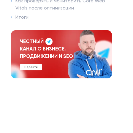
Как проверять и мониторить Core Web
Vitals после оптимизации
Итоги
ЧЕСТНЫЙ
КАНАЛ О БИЗНЕСЕ,
ПРОДВИЖЕНИИ И SEO
Перейти