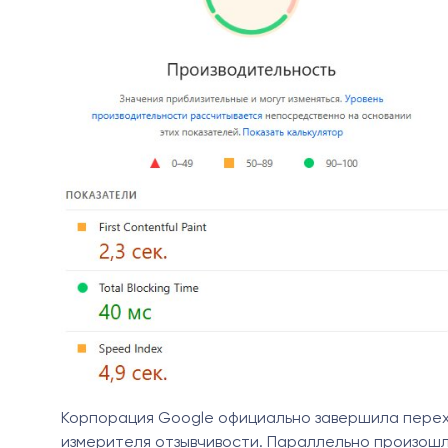
Корпорация Google официально завершила переход
измерителя отзывчивости. Параллельно произошл