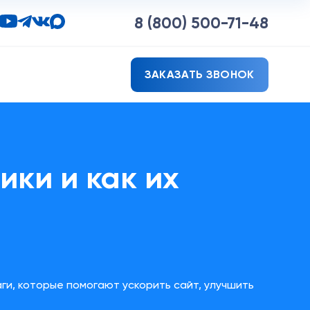
8 (800)
500-71-48
ЗАКАЗАТЬ ЗВОНОК
ики и как их
аги, которые помогают ускорить сайт, улучшить