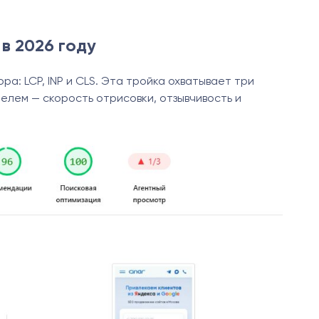
 в 2026 году
а: LCP, INP и CLS. Эта тройка охватывает три
елем — скорость отрисовки, отзывчивость и